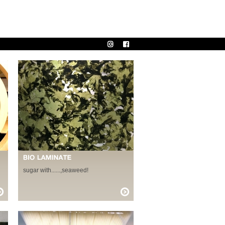
sugar with......,seaweed!