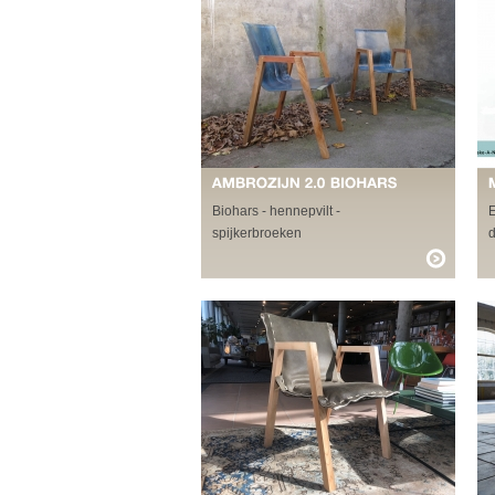
Biohars - hennepvilt -
E
spijkerbroeken