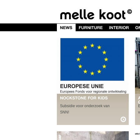
Subsidie voor onderzoek van
E
SNN!
v