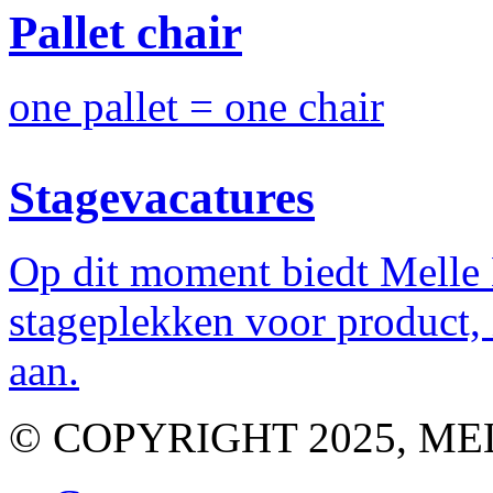
Pallet chair
one pallet = one chair
Stagevacatures
Op dit moment biedt Melle
stageplekken voor product,
aan.
© COPYRIGHT 2025, M