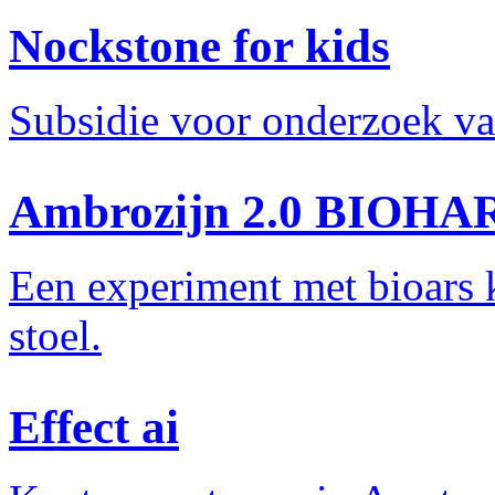
Nockstone for kids
Subsidie voor onderzoek v
Ambrozijn 2.0 BIOHAR
Een experiment met bioars 
stoel.
Effect ai