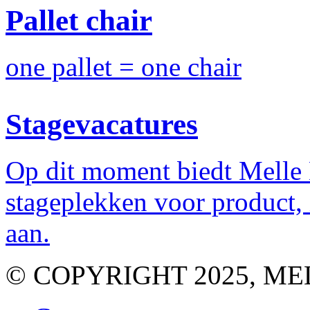
Pallet chair
one pallet = one chair
Stagevacatures
Op dit moment biedt Melle
stageplekken voor product,
aan.
© COPYRIGHT 2025, M