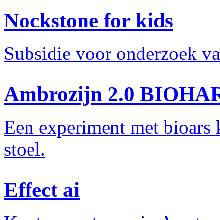
Nockstone for kids
Subsidie voor onderzoek v
Ambrozijn 2.0 BIOHAR
Een experiment met bioars 
stoel.
Effect ai