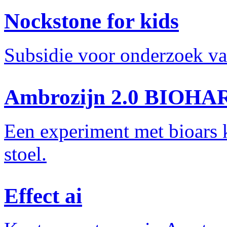
Nockstone for kids
Subsidie voor onderzoek v
Ambrozijn 2.0 BIOHAR
Een experiment met bioars 
stoel.
Effect ai