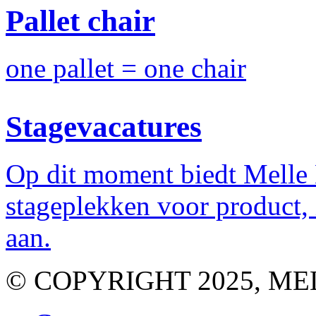
Pallet chair
one pallet = one chair
Stagevacatures
Op dit moment biedt Melle
stageplekken voor product,
aan.
© COPYRIGHT 2025, M