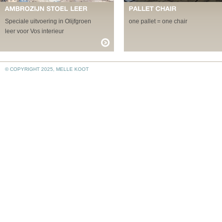
Speciale uitvoering in Olijfgroen
one pallet = one chair
leer voor Vos interieur
© COPYRIGHT 2025, MELLE KOOT