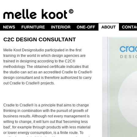
C2C DESIGN CONSULTANT
Melle Koot Designstudio participated in the first
training in the world in which design agencies are
trained in designing according to the C2C®
methodology. The obtained certificate indicates that
the studio can act as an accredited Cradle to Cradle®
design consultant and is therefore authorized to carry
out Cradle to Cradle® projects.
Cradle to Cradle® is a principle that aims to change
thinking in combination with the pursuit of growth of
business results. Although not every management is
willing to change, it will turn out that 'becoming less
bad', for example through products with less material
or lower energy consumption, is a finite route. To